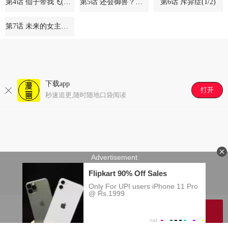
第4话 仙子带我飞(1/2)
第5话 还会御兽？！(1/2)
第6话 斥异症(1/2)
第7话 未来的女主之一
每日签到抽好礼,免费看精彩漫画
好漫画,为看漫画的人而生
下载app
打开
秒速追更,随时随地口袋阅读
每日签到抽好礼,免费看精彩漫画
好漫画,为看漫画的人而生
开始阅读