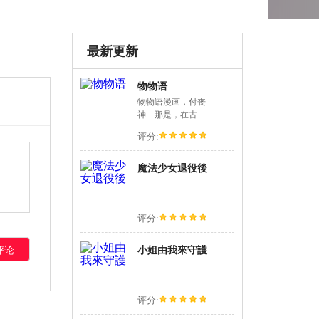
最新更新
物物语
物物语漫画，付丧
神…那是，在古
评分:
魔法少女退役後
评分:
小姐由我來守護
评分: