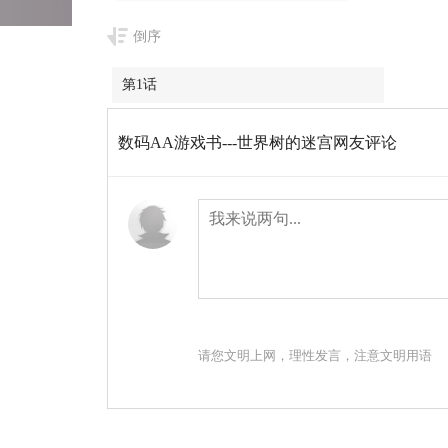
倒序
第1话
数码AA游戏书---世界树的迷宫网友评论
请您文明上网，理性发言，注意文明用语